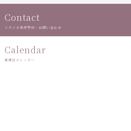
Contact
スタジオ見学予約・お問い合わせ
Calendar
営業日カレンダー