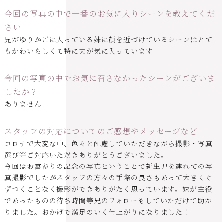
今回の写真の中で一番のお気に入りシーンを教えてくだ
さい
兄がゆりかごに入っている妹に顔を近づけているシーンはとて
もかわいらしくて特に夫が気に入っています
今回の写真の中でお気に召さなかったシーンがございま
したか？
ありません
スタッフの対応についてのご感想やメッセージなど
コロナで大変な中、色々と配慮していただきながら撮影・写真
選び等ご対応いただきありがとうございました。
今回はお宮参りの記念の写真ということで新生児を連れての写
真撮影でしたがスタッフの方々の手際の良さもあって大きくぐ
ずつくことなく撮影ができありがたく思っています。妹が主役
であったものの待ち時間等兄のフォローもしていただけて助か
りました。おかげで満足のいく仕上がりになりました！