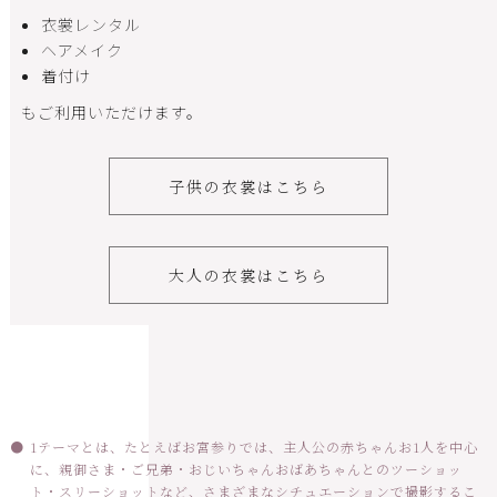
衣裳レンタル
ヘアメイク
着付け
もご利用いただけます。
子供の衣裳はこちら
大人の衣裳はこちら
1テーマとは、たとえばお宮参りでは、主人公の赤ちゃんお1人を中心
に、親御さま・ご兄弟・おじいちゃんおばあちゃんとのツーショッ
ト・スリーショットなど、さまざまなシチュエーションで撮影するこ