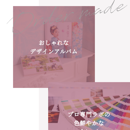
Order made
おしゃれな
デザインアルバム
プロ専門ラボの
色鮮やかな