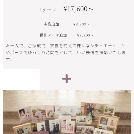
¥17,600〜
1テーマ
主役追加 + ¥8,800～
撮影テーマ追加 + ¥8,800～
お一人で、ご家族で、衣裳を変えて様々なシチュエーション
やポーズでゆっくり時間をかけて、いい表情を撮影いたしま
す。