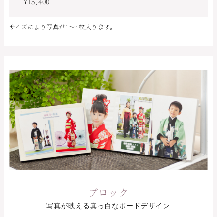
¥15,400
サイズにより写真が1〜4枚入ります。
ブロック
写真が映える真っ白なボードデザイン