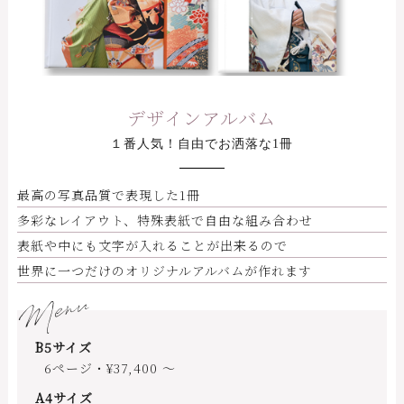
デザインアルバム
１番人気！自由でお洒落な1冊
最高の写真品質で表現した1冊
多彩なレイアウト、特殊表紙で自由な組み合わせ
表紙や中にも文字が入れることが出来るので
世界に一つだけのオリジナルアルバムが作れます
Menu
B5サイズ
6ページ・¥37,400 ～
A4サイズ