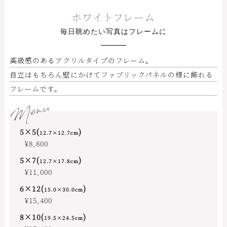
ホワイトフレーム
毎日眺めたい写真はフレームに
高級感のあるアクリルタイプのフレーム。
自立はもちろん壁にかけてファブリックパネルの様に飾れる
フレームです。
Menu
5×5(
)
12.7×12.7cm
¥8,800
5×7(
)
12.7×17.8cm
¥11,000
6×12(
)
15.0×30.0cm
¥15,400
8×10(
)
19.5×24.5cm