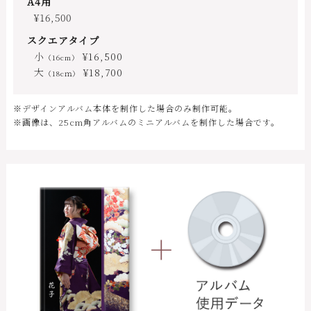
A4用
¥16,500
スクエアタイプ
小
¥16,500
（16cm）
大
¥18,700
（18cｍ）
※デザインアルバム本体を制作した場合のみ制作可能。
※画像は、25cm角アルバムのミニアルバムを制作した場合です。