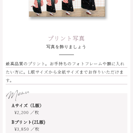
プリント写真
写真を飾りましょう
最高品質のプリント。お手持ちのフォトフレームや額に入れ
たい方に。L版サイズから全紙サイズまでお作りいただけま
す。
Menu
Aサイズ（L版）
¥2,200 ／枚
Bプリント(2L版)
¥3,850 ／枚