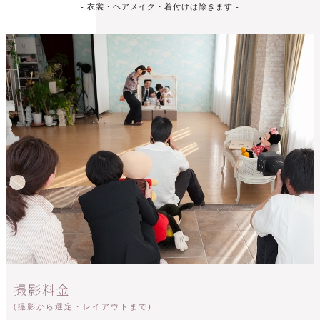
- 衣裳・ヘアメイク・着付けは除きます -
撮影料金
(撮影から選定・レイアウトまで)