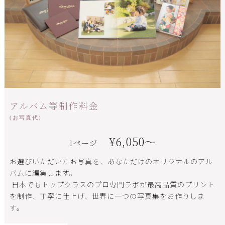
アルバム等制作料金
(お写真代)
¥6,050〜
1ページ
お選びいただいたお写真を、あなただけのオリジナルのアル
バムに編集します。
日本でもトップクラスのプロ専門ラボが最高品質のプリント
を制作、丁寧に仕上げ、世界に一つの写真集をお作りしま
す。