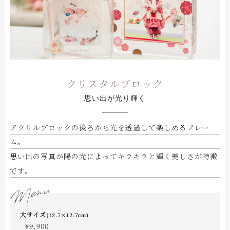
クリスタルブロック
思い出が光り輝く
アクリルブロックの後ろから光を透過して楽しめるフレー
ム。
思い出の写真が陽の光によってキラキラと輝く美しさが特徴
です。
Menu
大サイズ
(12.7×12.7cm)
¥9,900