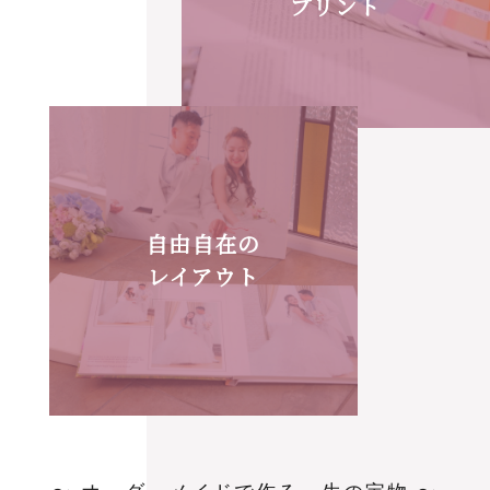
プリント
自由自在の
レイアウト