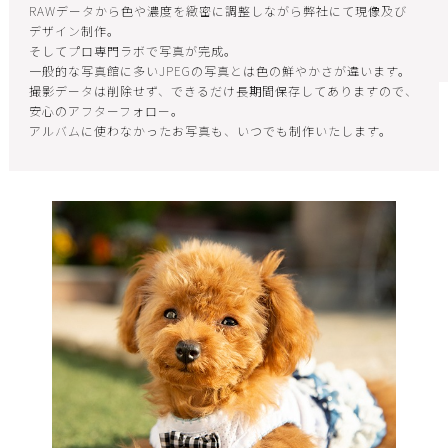
RAWデータから色や濃度を緻密に調整しながら弊社にて現像及び
デザイン制作。
そしてプロ専門ラボで写真が完成。
一般的な写真館に多いJPEGの写真とは色の鮮やかさが違います。
撮影データは削除せず、できるだけ長期間保存してありますので、
安心のアフターフォロー。
アルバムに使わなかったお写真も、いつでも制作いたします。