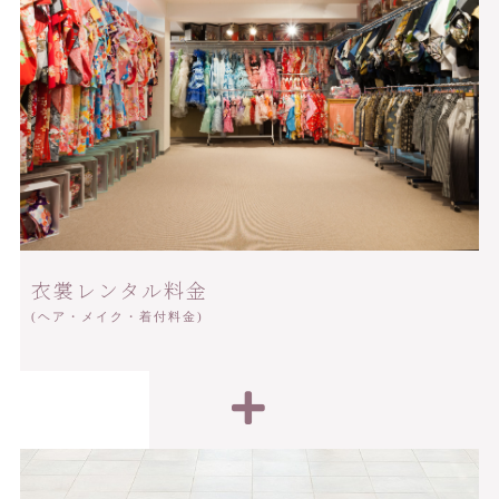
衣裳レンタル料金
(ヘア・メイク・着付料金)