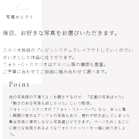
4
写真セレクト
後日、お好きな写真をお選びいただきます。
スタジオ独自のプレゼンシステムでレイアウトしていくのでい
きいきとした作品に仕上がります。
フォト・C・スタジオはアルバム等の種類も豊富。
ご予算に合わせてご自由に組み合わせて選べます。
Point
他の写真館の不満でよくお聞きするのが、「正面の写真ばかり」
「動きのある写真も欲しかった」という感想。
フォト・C・スタジオの「フォト・ストーリー®」なら、あっと驚
く瞬間や意外なアングルの写真もあり、思わず吹き出してしまった
集合写真に爆笑しながら写真選びができます。ページをめくるごと
に新たな発見があるようなフォトストーリーを一緒に創りましょ
う。