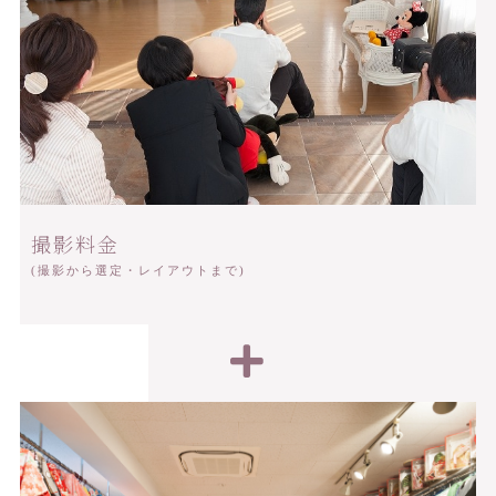
撮影料金
(撮影から選定・レイアウトまで)