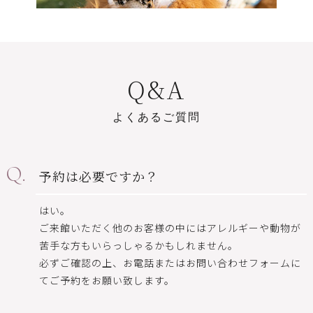
Q
&
A
よ
く
あ
る
ご
質
問
予約は必要ですか？
はい。
ご来館いただく他のお客様の中にはアレルギーや動物が
苦手な方もいらっしゃるかもしれません。
必ずご確認の上、お電話またはお問い合わせフォームに
てご予約をお願い致します。