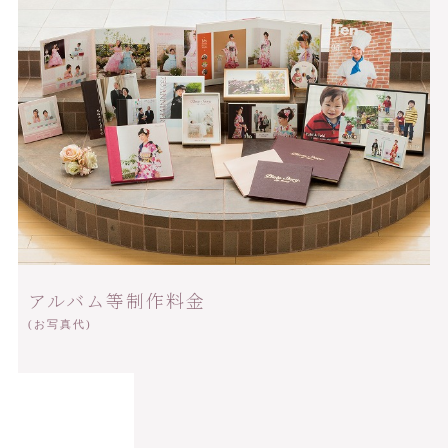
アルバム等制作料金
(お写真代)