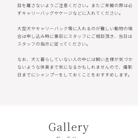
目を離さないようご注意ください。またご来館の際は必
ずキャリーバッグやケージなどに入れてください。
大型犬やキャリーバック等に入れるのが難しい動物の場
合は申し込み時に事前にスタッフにご相談頂き、当日は
スタッフの指示に従ってください。
なお、犬と暮らしていない人の中には飼い主様が気づか
ないような体臭まで気になるかもしれませんので、撮影
日までにシャンプーをしておくことをおすすめします。
G
a
l
l
e
r
y