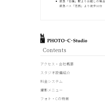
阪急「石橋」駅よりお越しの場
阪急バス「芝西」より徒歩10分
Contents
アクセス・会社概要
スタジオ設備紹介
料金システム
撮影メニュー
フォト・Cの特徴