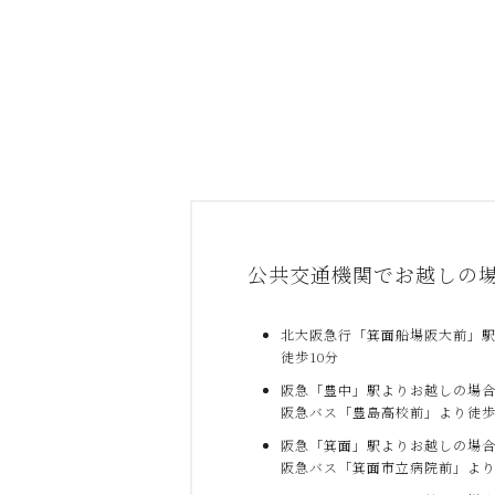
公共交通機関でお越しの
北大阪急行「箕面船場阪大前」
徒歩10分
阪急「豊中」駅よりお越しの場
阪急バス「豊島高校前」より徒歩
阪急「箕面」駅よりお越しの場
阪急バス「箕面市立病院前」より