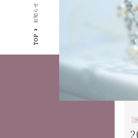
お知らせ
TOP
フ