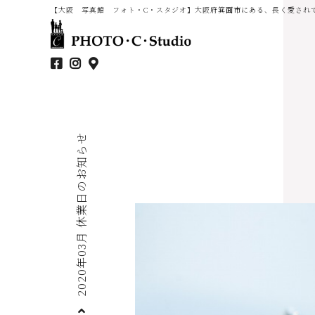
【大阪 写真館 フォト・C・スタジオ】大阪府箕面市にある、長く愛され
2020年03月 休業日のお知らせ