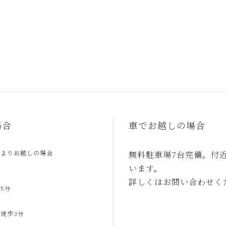
場合
車でお越しの場合
駅よりお越しの場合
無料駐車場7台完備。付
います。
合
詳しくはお問い合わせく
5分
合
徒歩3分