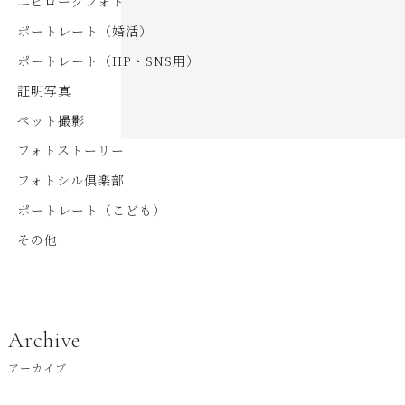
エピローグフォト
ポートレート（婚活）
ポートレート（HP・SNS用）
証明写真
ペット撮影
フォトストーリー
フォトシル倶楽部
ポートレート（こども）
その他
Archive
アーカイブ