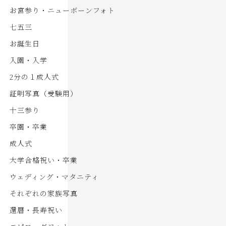
お宮参り・ニューボーンフォト
七五三
お誕生日
入園・入学
2分の１成人式
証明写真（受験用）
十三参り
卒園・卒業
成人式
大学合格祝い・卒業
ウェディング・マタニティ
それぞれの家族写真
還暦・長寿祝い