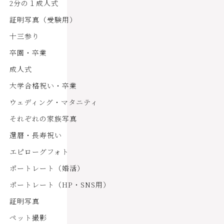
2分の１成人式
証明写真（受験用）
十三参り
卒園・卒業
成人式
大学合格祝い・卒業
ウェディング・マタニティ
それぞれの家族写真
還暦・長寿祝い
エピローグフォト
ポートレート（婚活）
ポートレート（HP・SNS用）
証明写真
ペット撮影