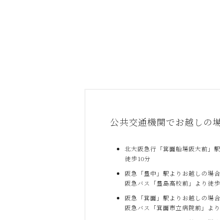
公共交通機関でお越しの
北大阪急行「箕面船場阪大前」
徒歩10分
阪急「豊中」駅よりお越しの場
阪急バス「豊島高校前」より徒歩
阪急「箕面」駅よりお越しの場
阪急バス「箕面市立病院前」より