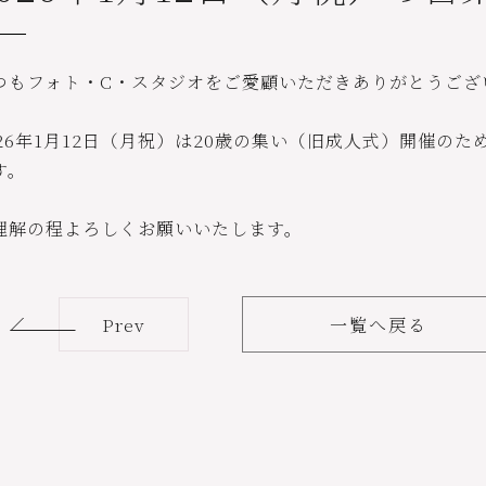
つもフォト・C・スタジオをご愛顧いただきありがとうござ
026年1月12日（月祝）は20歳の集い（旧成人式）開催の
す。
理解の程よろしくお願いいたします。
Prev
一覧へ戻る