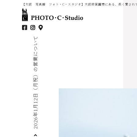
【大阪 写真館 フォト・C・スタジオ】大阪府箕面市にある、長く愛され
2026年1月12日（月祝）の営業について