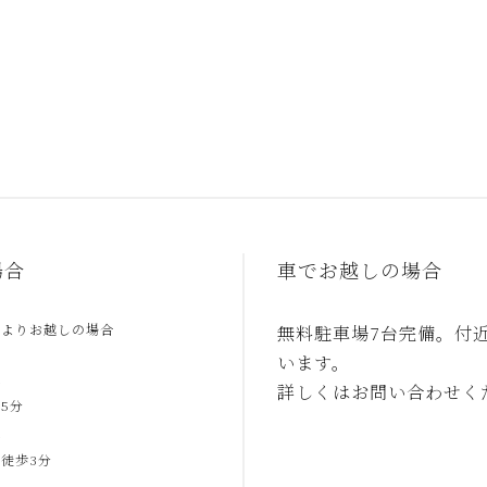
場合
車でお越しの場合
駅よりお越しの場合
無料駐車場7台完備。付
います。
合
詳しくはお問い合わせく
5分
合
徒歩3分