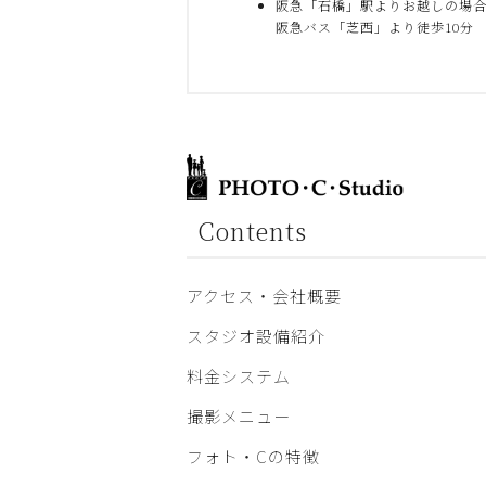
阪急「石橋」駅よりお越しの場
阪急バス「芝西」より徒歩10分
Contents
アクセス・会社概要
スタジオ設備紹介
料金システム
撮影メニュー
フォト・Cの特徴