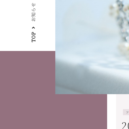
お知らせ
TOP
フ