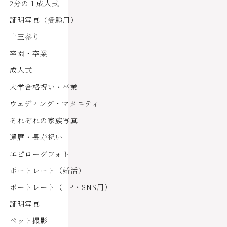
2分の１成人式
証明写真（受験用）
十三参り
卒園・卒業
成人式
大学合格祝い・卒業
ウェディング・マタニティ
それぞれの家族写真
還暦・長寿祝い
エピローグフォト
ポートレート（婚活）
ポートレート（HP・SNS用）
証明写真
ペット撮影