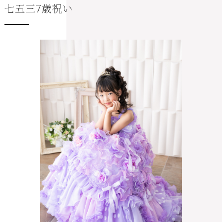
七五三7歳祝い