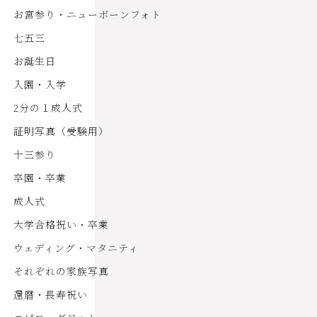
お宮参り・ニューボーンフォト
七五三
お誕生日
入園・入学
2分の１成人式
証明写真（受験用）
十三参り
卒園・卒業
成人式
大学合格祝い・卒業
ウェディング・マタニティ
それぞれの家族写真
還暦・長寿祝い