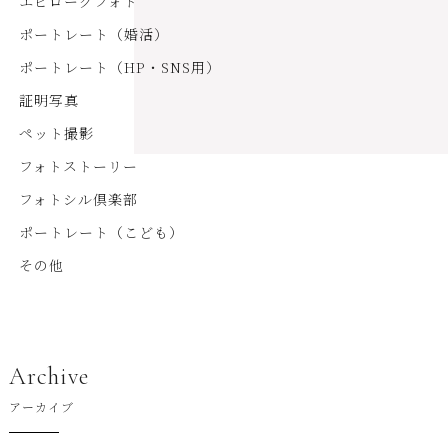
エピローグフォト
ポートレート（婚活）
ポートレート（HP・SNS用）
証明写真
ペット撮影
フォトストーリー
フォトシル倶楽部
ポートレート（こども）
その他
Archive
アーカイブ