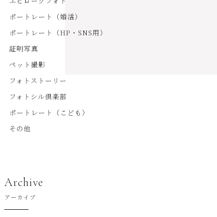
エピローグフォト
ポートレート（婚活）
ポートレート（HP・SNS用）
証明写真
ペット撮影
フォトストーリー
フォトシル倶楽部
ポートレート（こども）
その他
Archive
アーカイブ