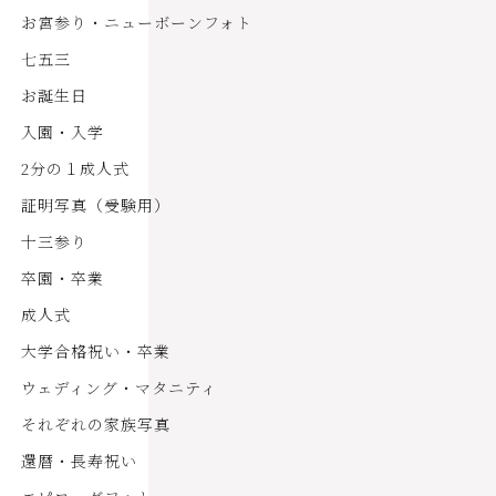
お宮参り・ニューボーンフォト
七五三
お誕生日
入園・入学
2分の１成人式
証明写真（受験用）
十三参り
卒園・卒業
成人式
大学合格祝い・卒業
ウェディング・マタニティ
それぞれの家族写真
還暦・長寿祝い