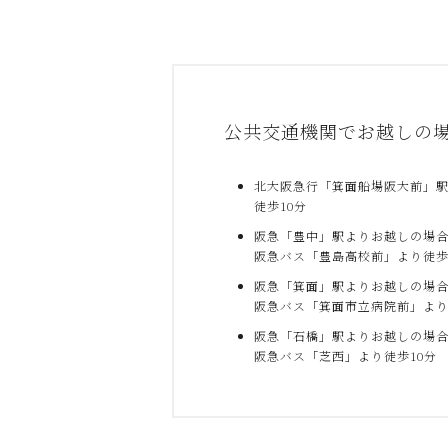
公共交通機関でお越しの
北大阪急行「箕面船場阪大前」
徒歩10分
阪急「豊中」駅よりお越しの場
阪急バス「豊島高校前」より徒歩
阪急「箕面」駅よりお越しの場
阪急バス「箕面市立病院前」より
阪急「石橋」駅よりお越しの場
阪急バス「芝西」より徒歩10分