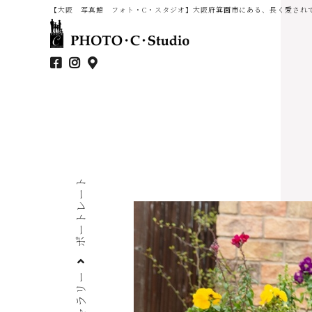
【大阪 写真館 フォト・C・スタジオ】大阪府箕面市にある、長く愛され
ポートレート