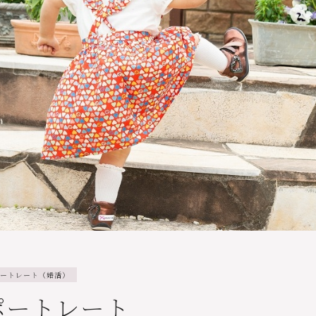
ートレート（婚活）
ポートレート