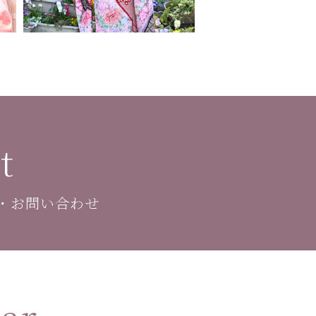
t
・お問い合わせ
ar