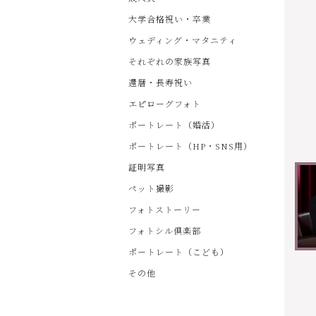
大学合格祝い・卒業
ウェディング・マタニティ
それぞれの家族写真
還暦・長寿祝い
エピローグフォト
ポートレート（婚活）
ポートレート（HP・SNS用）
証明写真
ペット撮影
フォトストーリー
フォトシル倶楽部
ポートレート（こども）
その他