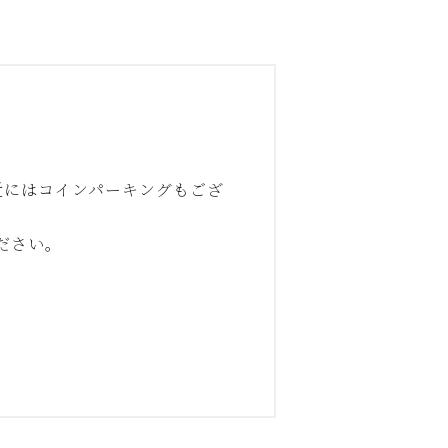
近にはコインパーキングもござ
ださい。