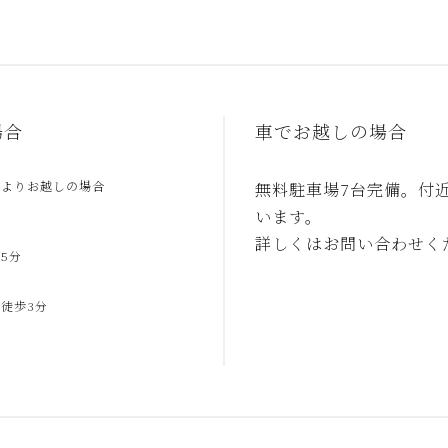
場合
車でお越しの場合
駅よりお越しの場合
無料駐車場7台完備。付
います。
合
詳しくはお問い合わせく
5分
合
徒歩3分
合