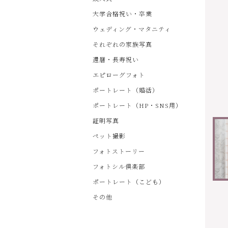
大学合格祝い・卒業
ウェディング・マタニティ
それぞれの家族写真
還暦・長寿祝い
エピローグフォト
ポートレート（婚活）
ポートレート（HP・SNS用）
証明写真
ペット撮影
フォトストーリー
フォトシル倶楽部
ポートレート（こども）
その他