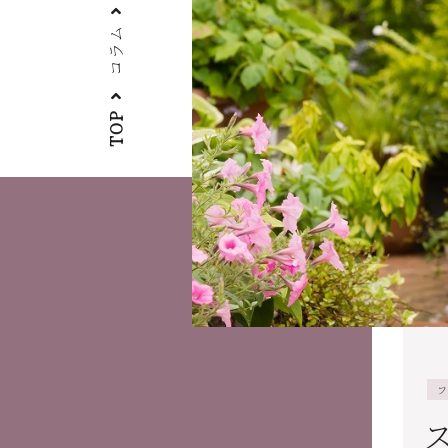
コラム
TOP
フ