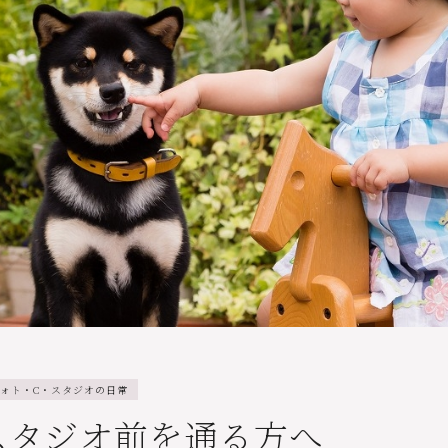
ォト・C・スタジオの日常
スタジオ前を通る方へ