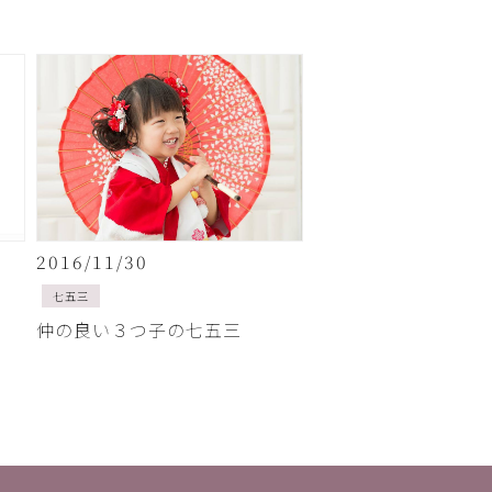
2016/11/30
七五三
仲の良い３つ子の七五三