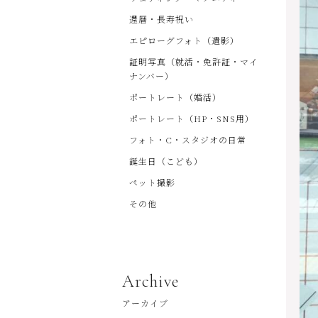
還暦・長寿祝い
エピローグフォト（遺影）
証明写真（就活・免許証・マイ
ナンバー）
ポートレート（婚活）
ポートレート（HP・SNS用）
フォト・C・スタジオの日常
誕生日（こども）
ペット撮影
その他
Archive
アーカイブ