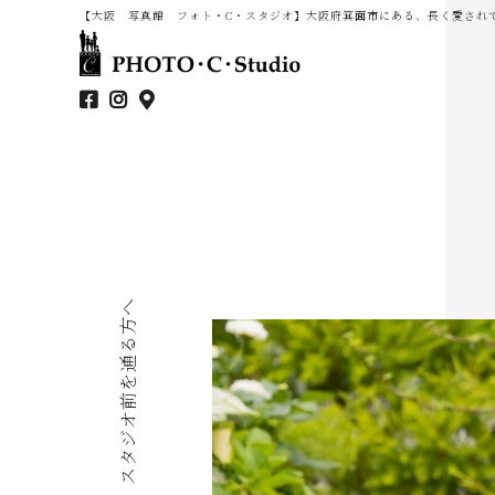
【大阪 写真館 フォト・C・スタジオ】大阪府箕面市にある、長く愛され
スタジオ前を通る方へ