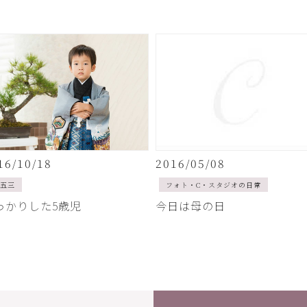
16/10/18
2016/05/08
五三
フォト・C・スタジオの日常
っかりした5歳児
今日は母の日