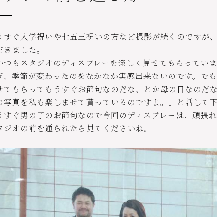
うすぐ入学祝いや七五三祝いの方など撮影が続くのですが
だきました。
いつもスタジオのディスプレーを楽しく見せてもらってい
ぎ、季節が変わったのをなかなか実感出来ないのです。でも
せてもらってもうすぐお節句なのだな、とか母の日なのだ
の写真を私も楽しませて貰っているのですよ。」と話して
うすぐ男の子のお節句なので今回のディスプレーは、頑張れ
タジオの前を通られたら見てくださいね。