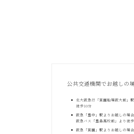
公共交通機関でお越しの
北大阪急行「箕面船場阪大前」
徒歩10分
阪急「豊中」駅よりお越しの場
阪急バス「豊島高校前」より徒歩
阪急「箕面」駅よりお越しの場