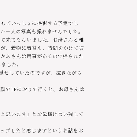
ともごいっしょに撮影する予定でし
のか一人の写真も撮れませんでした。
れて来てもらいました。お母さんと離
たが、着物に着替え、時間をかけて彼
おかあさんは用事があるので帰られた
れました。
見せしていたのですが、泣きながら
顔で1Fにおりて行くと、お母さんは
ぶと思います」とお母様は言い残して
アップしたと感じますというお話をお