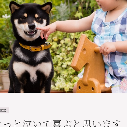
五三
きっと泣いて喜ぶと思います