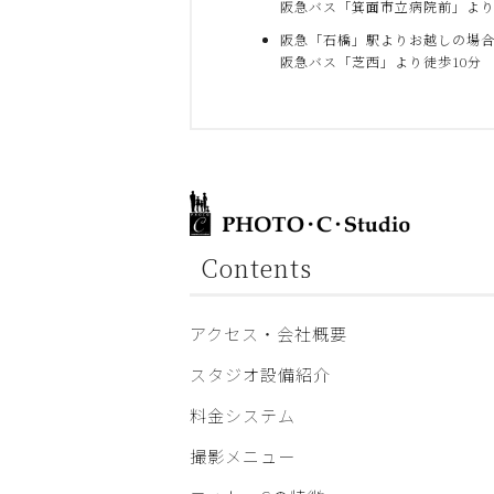
阪急バス「箕面市立病院前」より
阪急「石橋」駅よりお越しの場
阪急バス「芝西」より徒歩10分
Contents
アクセス・会社概要
スタジオ設備紹介
料金システム
撮影メニュー