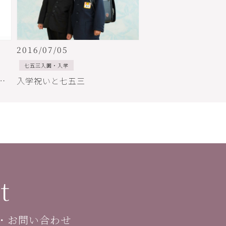
2016/07/05
七五三入園・入学
・スタジオの長い１日
入学祝いと七五三
t
・お問い合わせ