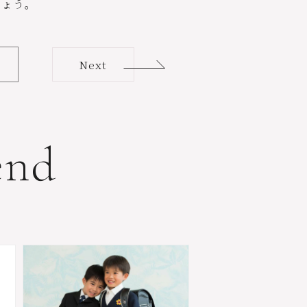
しょう。
Next
e
n
d