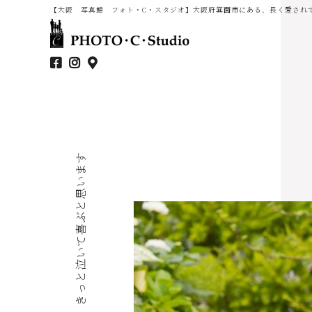
【大阪 写真館 フォト・C・スタジオ】大阪府箕面市にある、長く愛され
きっと泣いて喜ぶと思います