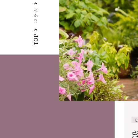
コラム
TOP
七