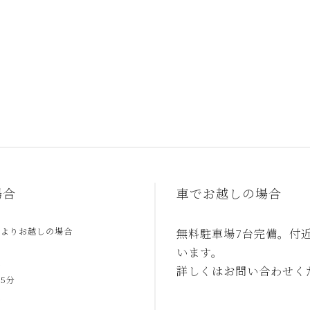
場合
車でお越しの場合
駅よりお越しの場合
無料駐車場7台完備。付
います。
合
詳しくはお問い合わせく
5分
合