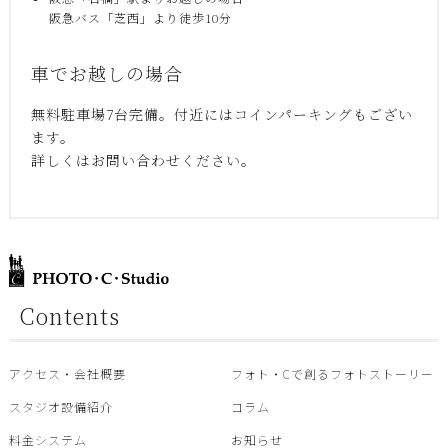
阪急バス「芝西」より徒歩10分
車でお越しの場合
無料駐車場7台完備。付近にはコインパーキングもござい
ます。
詳しくはお問い合わせください。
Contents
アクセス・会社概要
フォト・Cで創るフォトストーリー
スタジオ設備紹介
コラム
料金システム
お知らせ