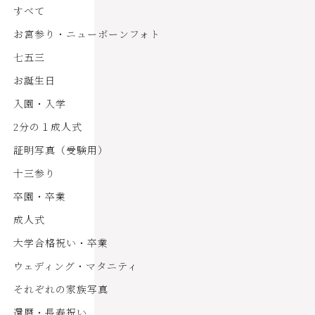
すべて
お宮参り・ニューボーンフォト
七五三
お誕生日
入園・入学
2分の１成人式
証明写真（受験用）
十三参り
卒園・卒業
成人式
大学合格祝い・卒業
ウェディング・マタニティ
それぞれの家族写真
還暦・長寿祝い