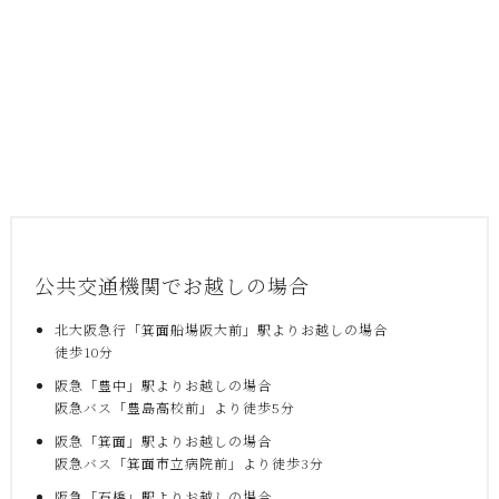
公共交通機関でお越しの場合
北大阪急行「箕面船場阪大前」駅よりお越しの場合
徒歩10分
阪急「豊中」駅よりお越しの場合
阪急バス「豊島高校前」より徒歩5分
阪急「箕面」駅よりお越しの場合
阪急バス「箕面市立病院前」より徒歩3分
阪急「石橋」駅よりお越しの場合