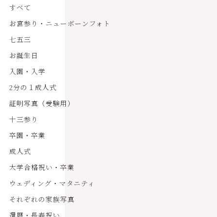
すべて
お宮参り・ニューボーンフォト
七五三
お誕生日
入園・入学
2分の１成人式
証明写真（受験用）
十三参り
卒園・卒業
成人式
大学合格祝い・卒業
ウェディング・マタニティ
それぞれの家族写真
還暦・長寿祝い