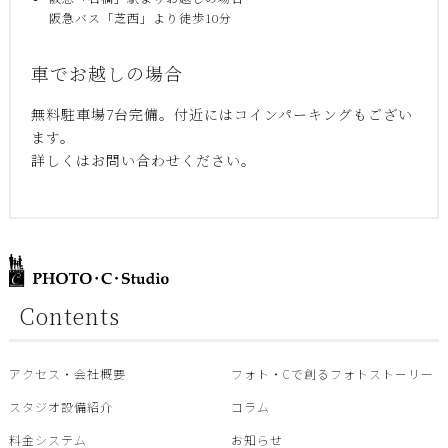
阪急バス「芝西」より徒歩10分
車でお越しの場合
無料駐車場7台完備。付近にはコインパーキングもござい
ます。
詳しくはお問い合わせください。
Contents
アクセス・会社概要
フォト・Cで創るフォトストーリー
スタジオ設備紹介
コラム
料金システム
お知らせ