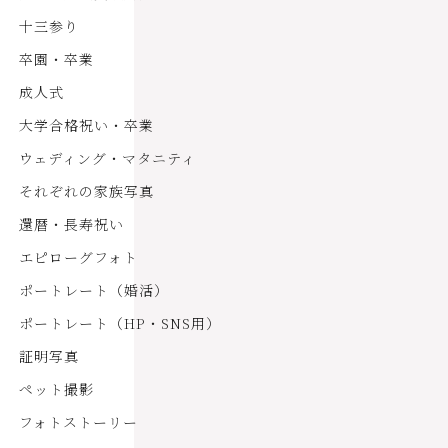
十三参り
卒園・卒業
成人式
大学合格祝い・卒業
ウェディング・マタニティ
それぞれの家族写真
還暦・長寿祝い
エピローグフォト
ポートレート（婚活）
ポートレート（HP・SNS用）
証明写真
ペット撮影
フォトストーリー