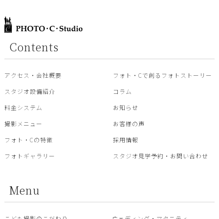
Contents
アクセス・会社概要
フォト・Cで創るフォトストーリー
スタジオ設備紹介
コラム
料金システム
お知らせ
撮影メニュー
お客様の声
フォト・Cの特徴
採用情報
フォトギャラリー
スタジオ見学予約・お問い合わせ
Menu
こども撮影のこだわり
ウェディング・マタニティ