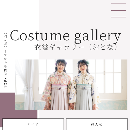
Costume gallery
衣裳ギャラリー（おとな）
衣裳ギャラリー（おとな）
TOP
すべて
成人式