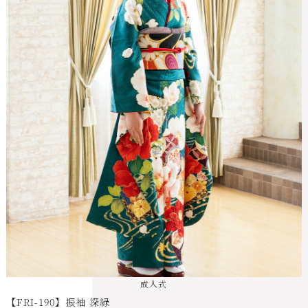
成人式
【FRI-190】振袖 深緑