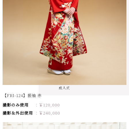
成人式
【FRI-124】振袖 赤
撮影のみ使用
￥
120,000
撮影＆外出使用
￥
240,000