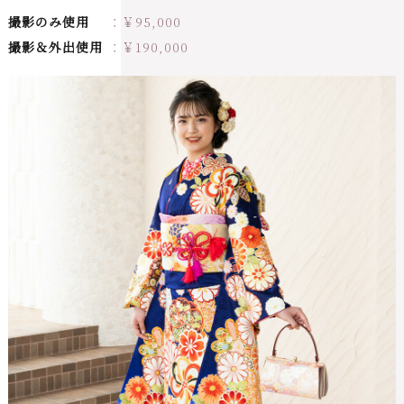
撮影のみ使用
￥
95,000
撮影＆外出使用
￥
190,000