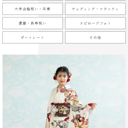
大学合格祝い・卒業
ウェディング・マタニティ
還暦・長寿祝い
エピローグフォト
ポートレート
その他