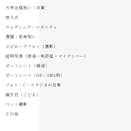
大学合格祝い・卒業
成人式
ウェディング・マタニティ
還暦・長寿祝い
エピローグフォト（遺影）
証明写真（就活・免許証・マイナンバー）
ポートレート（婚活）
ポートレート（HP・SNS用）
フォト・C・スタジオの日常
誕生日（こども）
ペット撮影
その他