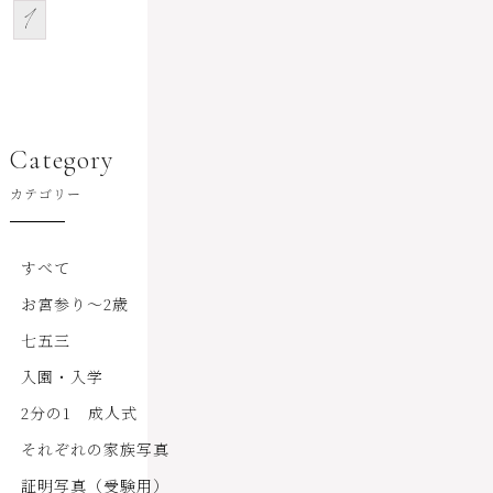
1
Category
カテゴリー
すべて
お宮参り～2歳
七五三
入園・入学
2分の1 成人式
それぞれの家族写真
証明写真（受験用）