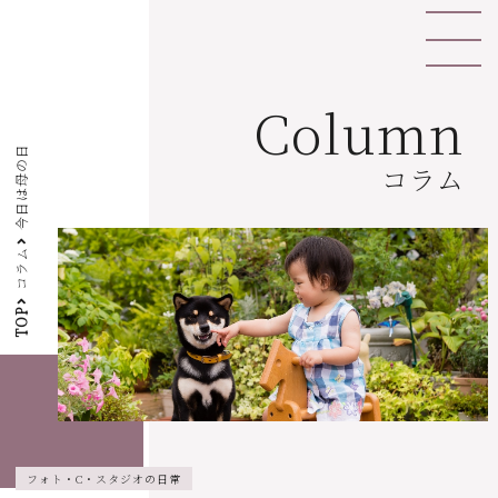
Column
今日は母の日
コラム
コラム
TOP
フォト・C・スタジオの日常