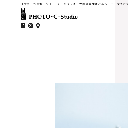
【大阪 写真館 フォト・C・スタジオ】大阪府箕面市にある、長く愛され