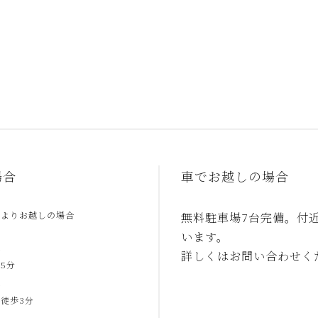
場合
車でお越しの場合
駅よりお越しの場合
無料駐車場7台完備。付
います。
合
詳しくはお問い合わせく
5分
合
徒歩3分