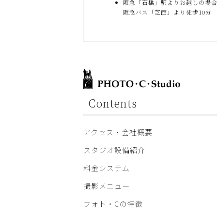
阪急「石橋」駅よりお越しの場
阪急バス「芝西」より徒歩10分
Contents
アクセス・会社概要
スタジオ設備紹介
料金システム
撮影メニュー
フォト・Cの特徴