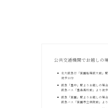
公共交通機関でお越しの
北大阪急行「箕面船場阪大前」
徒歩10分
阪急「豊中」駅よりお越しの場
阪急バス「豊島高校前」より徒歩
阪急「箕面」駅よりお越しの場
阪急バス「箕面市立病院前」より