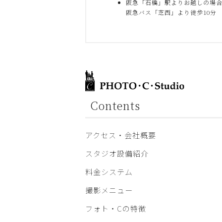
阪急「石橋」駅よりお越しの場
阪急バス「芝西」より徒歩10分
Contents
アクセス・会社概要
スタジオ設備紹介
料金システム
撮影メニュー
フォト・Cの特徴