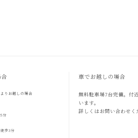
場合
車でお越しの場合
駅よりお越しの場合
無料駐車場7台完備。付
います。
合
詳しくはお問い合わせく
5分
合
徒歩3分