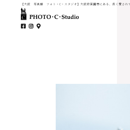
【大阪 写真館 フォト・C・スタジオ】大阪府箕面市にある、長く愛され