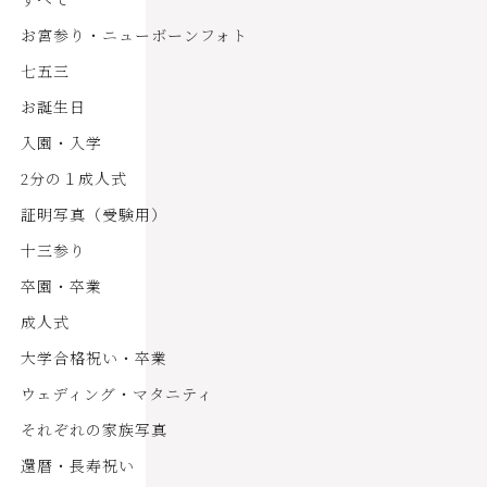
お宮参り・ニューボーンフォト
七五三
お誕生日
入園・入学
2分の１成人式
証明写真（受験用）
十三参り
卒園・卒業
成人式
大学合格祝い・卒業
ウェディング・マタニティ
それぞれの家族写真
還暦・長寿祝い