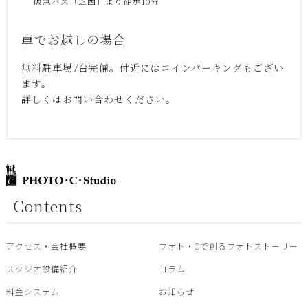
阪急バス「芝西」より徒歩10分
車でお越しの場合
無料駐車場7台完備。付近にはコインパーキングもござい
ます。
詳しくはお問い合わせください。
Contents
アクセス・会社概要
フォト・Cで創るフォトストーリー
スタジオ設備紹介
コラム
料金システム
お知らせ