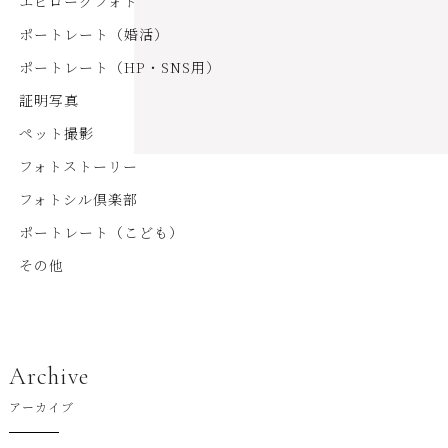
エピローグフォト
ポートレート（婚活）
ポートレート（HP・SNS用）
証明写真
ペット撮影
フォトストーリー
フォトシル倶楽部
ポートレート（こども）
その他
Archive
アーカイブ