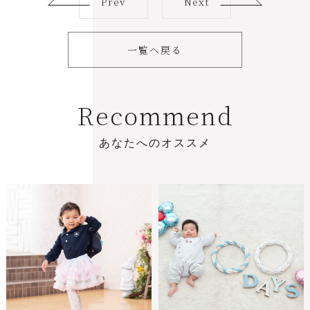
Prev
Next
一覧へ戻る
R
e
c
o
m
m
e
n
d
あ
な
た
へ
の
オ
ス
ス
メ