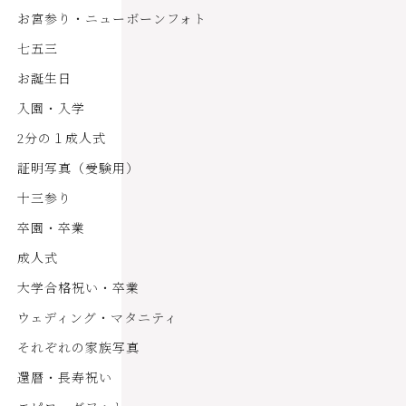
お宮参り・ニューボーンフォト
七五三
お誕生日
入園・入学
2分の１成人式
証明写真（受験用）
十三参り
卒園・卒業
成人式
大学合格祝い・卒業
ウェディング・マタニティ
それぞれの家族写真
還暦・長寿祝い