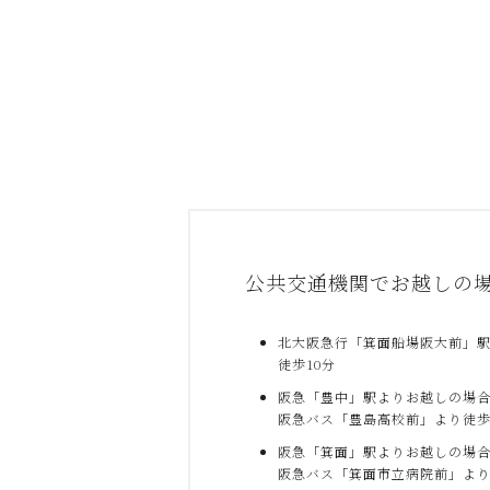
公共交通機関でお越しの
北大阪急行「箕面船場阪大前」
徒歩10分
阪急「豊中」駅よりお越しの場
阪急バス「豊島高校前」より徒歩
阪急「箕面」駅よりお越しの場
阪急バス「箕面市立病院前」より