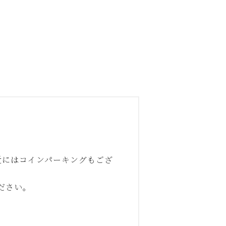
近にはコインパーキングもござ
ださい。