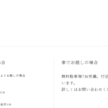
場合
車でお越しの場合
駅よりお越しの場合
無料駐車場7台完備。付
います。
合
詳しくはお問い合わせく
5分
合
徒歩3分