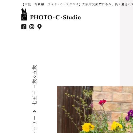
【大阪 写真館 フォト・C・スタジオ】大阪府箕面市にある、長く愛され
七五三 三歳&五歳