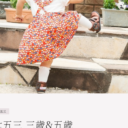
五三
七五三 三歳&五歳