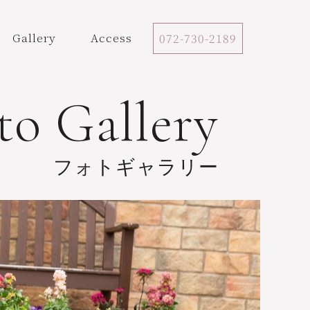
Gallery
Access
072-730-2189
to Gallery
フォトギャラリー